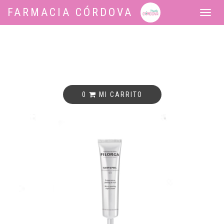
FARMACIA CÓRDOVA
Tog
nav
0
MI CARRITO