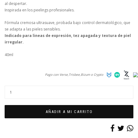
al despertar.
Inspirada en los peelings profesionales.
Fórmula cremosa ultrasuave, probada bajo control dermatológico, que
se adapta a las pieles sensibles.
Indicado para lineas de expresión, tez apagada y textura de piel
irregular.
40ml
Pago con Verse,Trisbee,Bizum o Crypto
AÑADIR A MI CARRITO